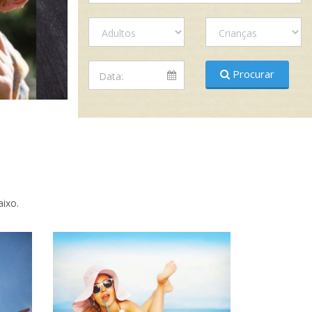
Procurar
ixo.