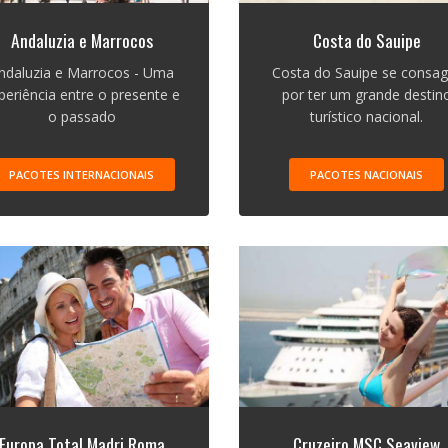
Andaluzia e Marrocos
Costa do Sauipe
ndaluzia e Marrocos - Uma
Costa do Sauipe se consag
periência entre o presente e
por ter um grande destin
o passado
turístico nacional.
PACOTES INTERNACIONAIS
PACOTES NACIONAIS
Europa Total Madri Roma
Cruzeiro MSC Seaview