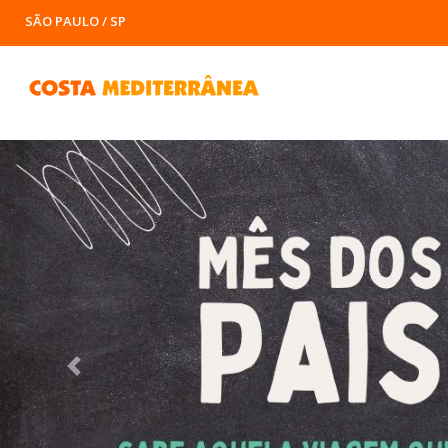
SÃO PAULO / SP
Previous