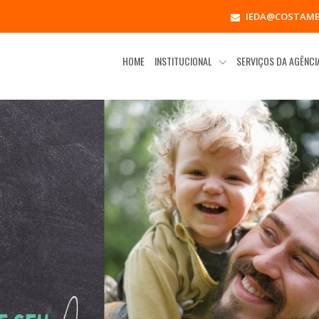
IEDA@COSTAME
HOME
INSTITUCIONAL
SERVIÇOS DA AGÊNC