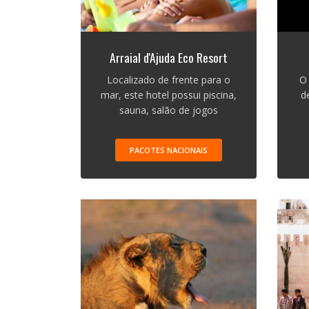
Arraial d'Ajuda Eco Resort
Localizado de frente para o
O
mar, este hotel possui piscina,
d
sauna, salão de jogos
PACOTES NACIONAIS