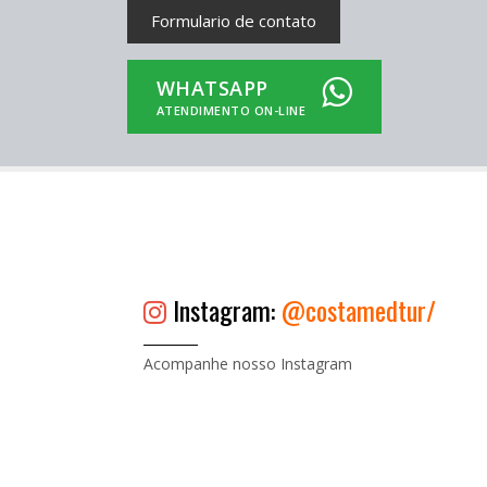
Formulario de contato
WHATSAPP
ATENDIMENTO ON-LINE
Instagram:
@costamedtur/
Acompanhe nosso Instagram