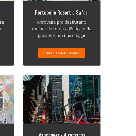
Portobello Resort e Safari
ra
Aproveite pra desfrutar o
o
melhor da mata atlântica e da
praia em um único lugar
PACOTES NACIONAIS
Vancouver - 4 semanas