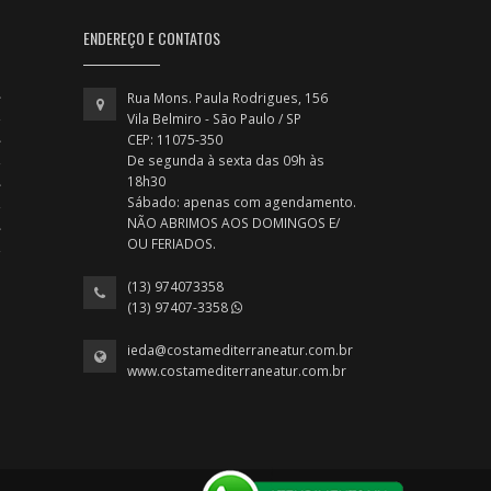
ENDEREÇO E CONTATOS
Rua Mons. Paula Rodrigues, 156
Vila Belmiro - São Paulo / SP
CEP: 11075-350
De segunda à sexta das 09h às
18h30
Sábado: apenas com agendamento.
NÃO ABRIMOS AOS DOMINGOS E/
OU FERIADOS.
(13) 974073358
(13) 97407-3358
ieda@costamediterraneatur.com.br
www.costamediterraneatur.com.br