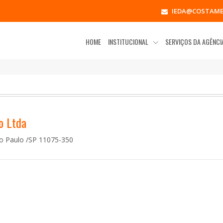
IEDA@COSTAME
HOME
INSTITUCIONAL
SERVIÇOS DA AGÊNC
o Ltda
ão Paulo /SP
11075-350