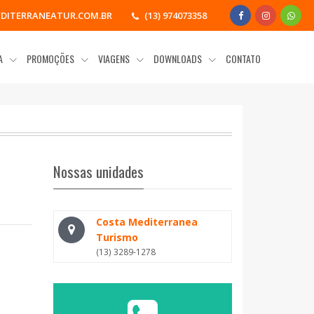
DITERRANEATUR.COM.BR
(13) 974073358
IA
PROMOÇÕES
VIAGENS
DOWNLOADS
CONTATO
Nossas unidades
Costa Mediterranea
Turismo
(13) 3289-1278