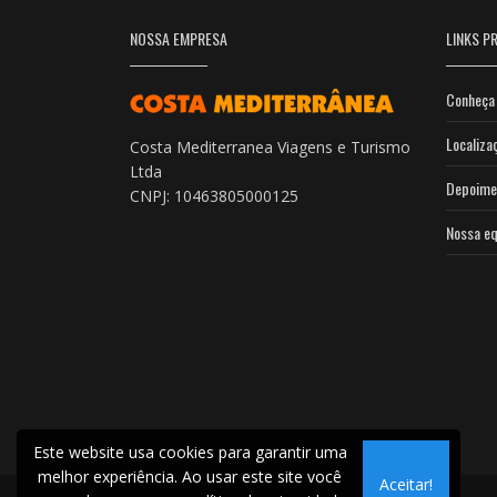
NOSSA EMPRESA
LINKS PR
Conheça 
Localiza
Costa Mediterranea Viagens e Turismo
Ltda
Depoime
CNPJ: 10463805000125
Nossa eq
Este website usa cookies para garantir uma
melhor experiência. Ao usar este site você
Aceitar!