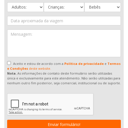
Aceito e estou de acordo com a
Política de privacidade
e
Termos
e Condições
deste website.
Nota.
As informações de contato deste formulário serão utilizadas
única e exclusivamente para este atendimento. Não serão utilizadas para
nenhum outro fim posterior, seja comercial, institucional ou de suporte.
Enviar formulário!