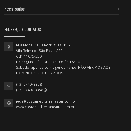
Nossa equipe
ENDEREÇO E CONTATOS
Rua Mons. Paula Rodrigues, 156
Vila Belmiro - São Paulo / SP
CEP: 11075-350
De segunda à sexta das 09h às 18h30
Sábado: apenas com agendamento. NÃO ABRIMOS AOS
DOMINGOS E/ OU FERIADOS.
(13) 974073358
(13) 97407-3358
ieda@costamediterraneatur.com.br
www.costamediterraneatur.com.br