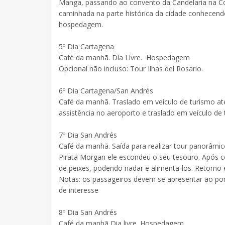
Manga, passando ao convento da Candelaria na Col
caminhada na parte histórica da cidade conhecend
hospedagem.
5º Dia Cartagena
Café da manhã. Dia Livre. Hospedagem
Opcional não incluso: Tour Ilhas del Rosario.
6º Dia Cartagena/San Andrés
Café da manhã. Traslado em veículo de turismo at
assistência no aeroporto e traslado em veículo de
7º Dia San Andrés
Café da manhã. Saída para realizar tour panorâm
Pirata Morgan ele escondeu o seu tesouro. Após c
de peixes, podendo nadar e alimenta-los. Retorn
Notas: os passageiros devem se apresentar ao pon
de interesse
8º Dia San Andrés
Café da manhã Dia livre. Hospedagem.