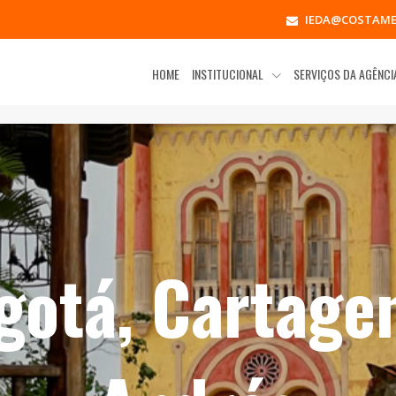
IEDA@COSTAME
HOME
INSTITUCIONAL
SERVIÇOS DA AGÊNC
gotá, Cartage