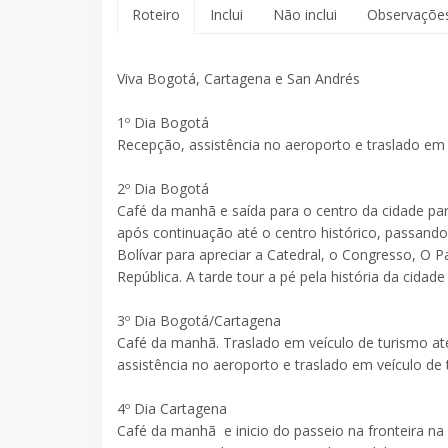
Roteiro
Inclui
Não inclui
Observaçõe
Viva Bogotá, Cartagena e San Andrés
1º Dia Bogotá
Recepção, assistência no aeroporto e traslado em
2º Dia Bogotá
Café da manhã e saída para o centro da cidade par
após continuação até o centro histórico, passando 
Bolívar para apreciar a Catedral, o Congresso, O Pa
República. A tarde tour a pé pela história da ci
3º Dia Bogotá/Cartagena
Café da manhã. Traslado em veículo de turismo at
assistência no aeroporto e traslado em veículo de
4º Dia Cartagena
Café da manhã e inicio do passeio na fronteira n