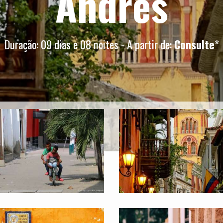
Andrés
Duração: 09 dias e 08 noites - A partir de:
Consulte
*