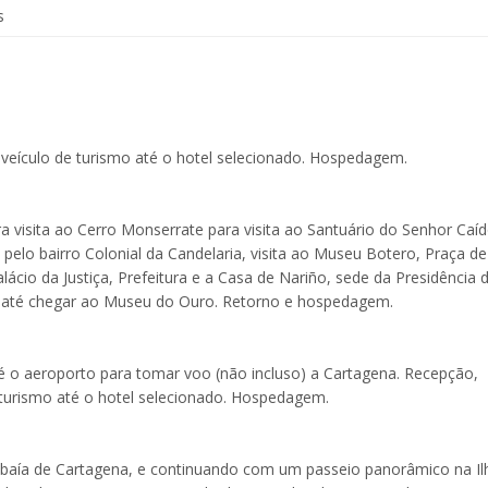
s
 veículo de turismo até o hotel selecionado. Hospedagem.
a visita ao Cerro Monserrate para visita ao Santuário do Senhor Caíd
pelo bairro Colonial da Candelaria, visita ao Museu Botero, Praça de
lácio da Justiça, Prefeitura e a Casa de Nariño, sede da Presidência 
dade até chegar ao Museu do Ouro. Retorno e hospedagem.
é o aeroporto para tomar voo (não incluso) a Cartagena. Recepção,
 turismo até o hotel selecionado. Hospedagem.
a baía de Cartagena, e continuando com um passeio panorâmico na Il