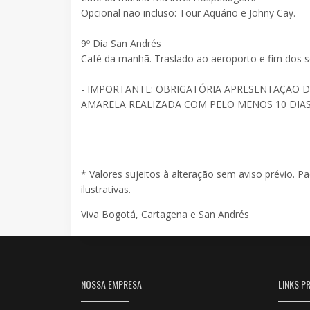
Opcional não incluso: Tour Aquário e Johny Cay.
9º Dia San Andrés
Café da manhã. Traslado ao aeroporto e fim dos s
- IMPORTANTE: OBRIGATÓRIA APRESENTAÇÃO D
AMARELA REALIZADA COM PELO MENOS 10 DIA
* Valores sujeitos à alteração sem aviso prévio. P
ilustrativas.
Viva Bogotá, Cartagena e San Andrés
NOSSA EMPRESA
LINKS PR