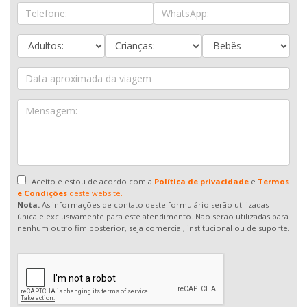
Aceito e estou de acordo com a
Política de privacidade
e
Termos
e Condições
deste website.
Nota.
As informações de contato deste formulário serão utilizadas
única e exclusivamente para este atendimento. Não serão utilizadas para
nenhum outro fim posterior, seja comercial, institucional ou de suporte.