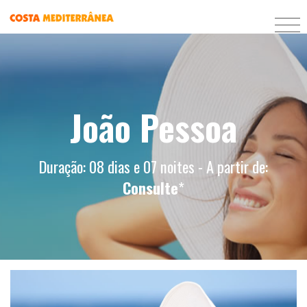
João Pessoa
Duração: 08 dias e 07 noites - A partir de:
Consulte
*