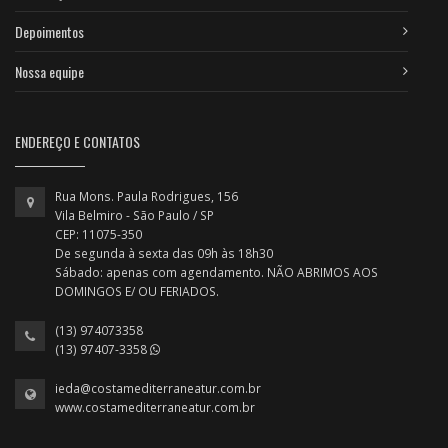
Depoimentos
Nossa equipe
ENDEREÇO E CONTATOS
Rua Mons. Paula Rodrigues, 156
Vila Belmiro - São Paulo / SP
CEP: 11075-350
De segunda à sexta das 09h às 18h30
Sábado: apenas com agendamento. NÃO ABRIMOS AOS
DOMINGOS E/ OU FERIADOS.
(13) 974073358
(13) 97407-3358
ieda@costamediterraneatur.com.br
www.costamediterraneatur.com.br