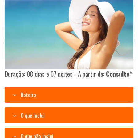
Duração: 08 dias e 07 noites - A partir de:
Consulte
*
Roteiro
O que inclui
O que não inclui